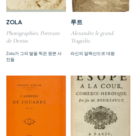
ZOLA
루트
Photographies. Portraits
Alexandre le grand.
de Denise.
Tragédie.
Zola가 그의 딸을 찍은 원본 사
라신의 알렉산드르 대왕
진들