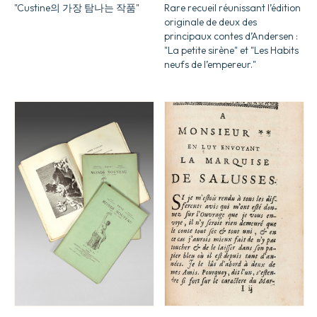
"Custine의 가장 탐나는 작품"
Rare recueil réunissant l’édition
originale de deux des
principaux contes d’Andersen :
"La petite sirène" et "Les Habits
neufs de l’empereur."