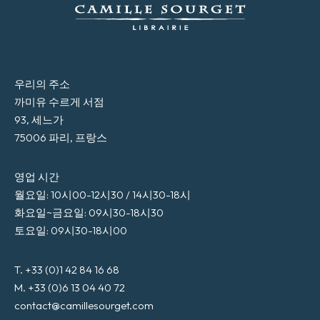
우리의 주소
까미유 수르게 서점
93, 세느가
75006 파리, 프랑스
영업 시간
월요일: 10시00-12시30 / 14시30-18시
화요일~금요일: 09시30-18시30
토요일: 09시30-18시00
T. +33 (0)1 42 84 16 68
M. +33 (0)6 13 04 40 72
contact@camillesourget.com