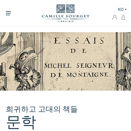
KO
희귀하고 고대의 책들
문학