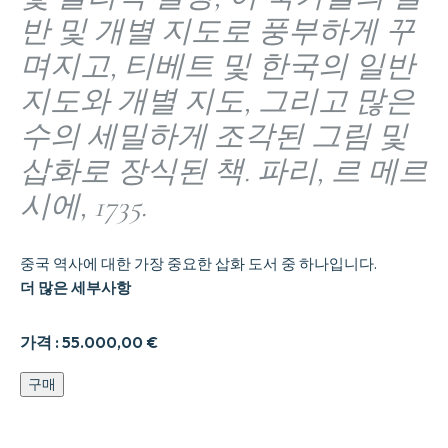
반 및 개별 지도로 풍부하게 꾸
며지고, 티베트 및 한국의 일반
지도와 개별 지도, 그리고 많은
수의 세밀하게 조각된 그림 및
삽화로 장식된 책. 파리, 르 메르
시에, 1735.
중국 역사에 대한 가장 중요한 삽화 도서 중 하나입니다.
더 많은 세부사항
가격 :
55.000,00
€
중
구매
국
제
국