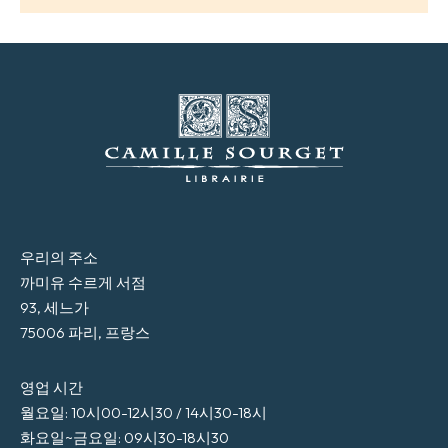
우리의 주소
까미유 수르게 서점
93, 세느가
75006 파리, 프랑스
영업 시간
월요일: 10시00-12시30 / 14시30-18시
화요일~금요일: 09시30-18시30