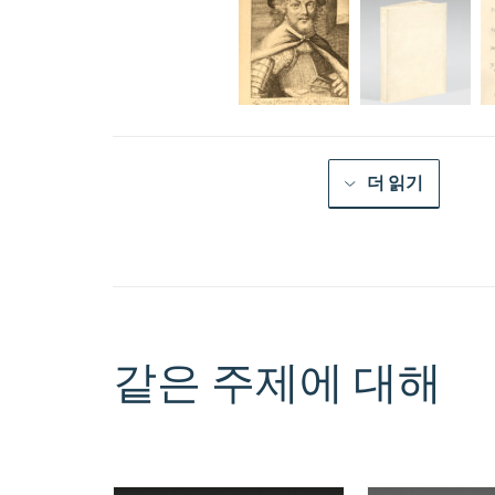
더 읽기
같은 주제에 대해