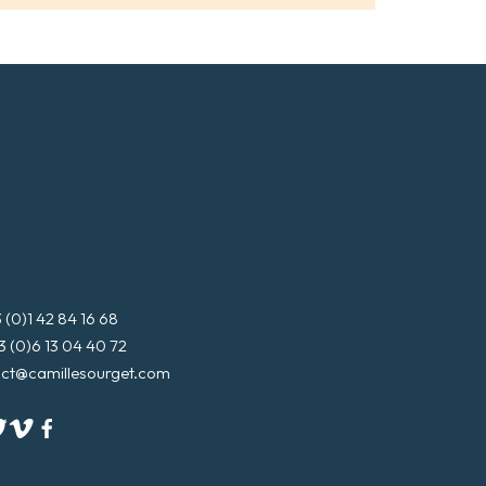
3 (0)1 42 84 16 68
3 (0)6 13 04 40 72
ct@camillesourget.com