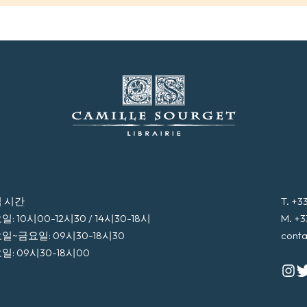
 시간
T. +3
: 10시00-12시30 / 14시30-18시
M. +3
일~금요일: 09시30-18시30
conta
일: 09시30-18시00