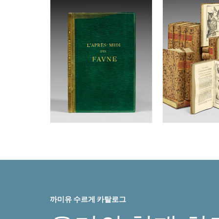
까미유 수르게 카탈로그