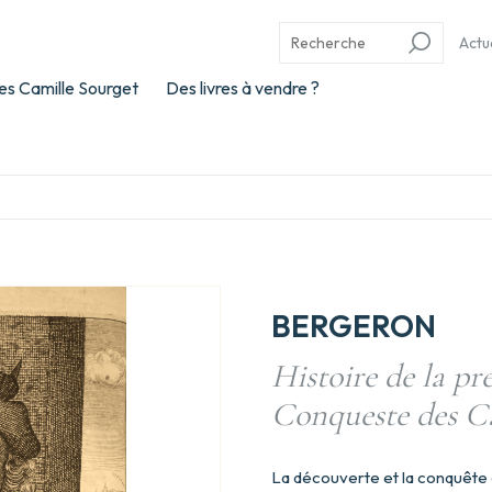
Actu
es Camille Sourget
Des livres à vendre ?
BERGERON
Histoire de la pr
Conqueste des C
La découverte et la conquête