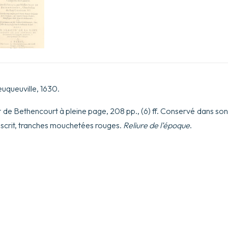
euqueuville, 1630.
rait de Bethencourt à pleine page, 208 pp., (6) ff. Conservé dans son
nuscrit, tranches mouchetées rouges.
Reliure de l’époque
.