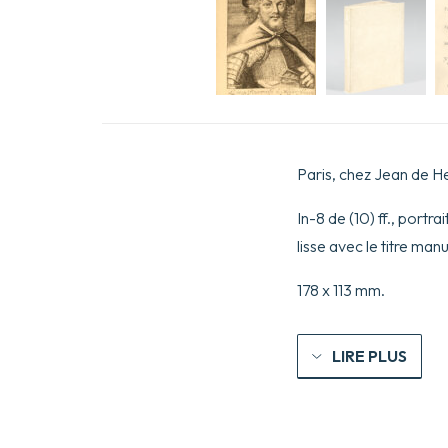
Paris, chez Jean de H
In-8 de (10) ff., port
lisse avec le titre ma
178 x 113 mm.
LIRE PLUS