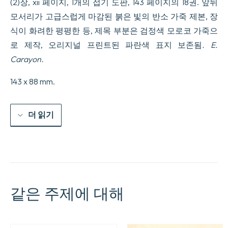
(2)장, xii 페이지, 1개의 접기 도판, 143 페이지의 18권. 앞뒤
모서리가 고급스럽게 마감된 붉은 빛의 반소 가죽 제본, 장
식이 화려한 평평한 등, 제목 부분은 검정색 모로코 가죽으
로 제작, 오리지널 프린트된 파란색 표지 보존됨
. E.
Carayon.
143 x 88 mm.
더 읽기
같은 주제에 대해