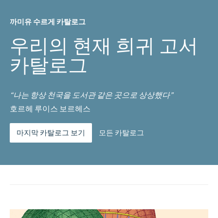
까미유 수르게 카탈로그
우리의 현재 희귀 고서
카탈로그
“나는 항상 천국을 도서관 같은 곳으로 상상했다”
호르헤 루이스 보르헤스
마지막 카탈로그 보기
모든 카탈로그