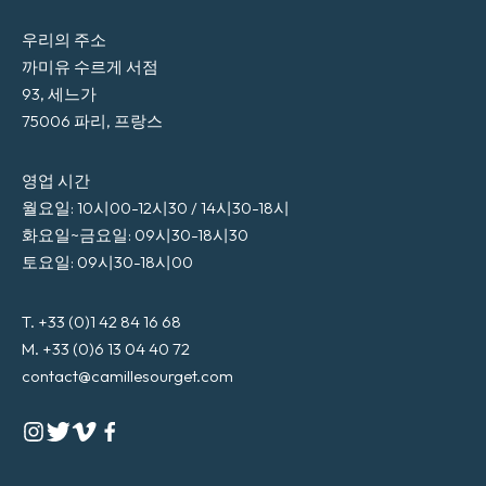
우리의 주소
까미유 수르게 서점
93, 세느가
75006 파리, 프랑스
영업 시간
월요일: 10시00-12시30 / 14시30-18시
화요일~금요일: 09시30-18시30
토요일: 09시30-18시00
T. +33 (0)1 42 84 16 68
M. +33 (0)6 13 04 40 72
contact@camillesourget.com