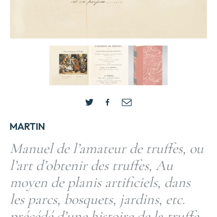
MARTIN
Manuel de l’amateur de truffes, ou
l’art d’obtenir des truffes, Au
moyen de planis artificiels, dans
les parcs, bosquets, jardins, etc.
précédé d’une histoire de la truffe