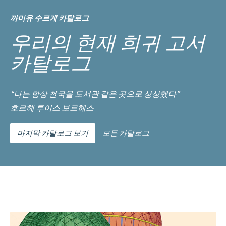
까미유 수르게 카탈로그
우리의 현재 희귀 고서
카탈로그
“나는 항상 천국을 도서관 같은 곳으로 상상했다”
호르헤 루이스 보르헤스
마지막 카탈로그 보기
모든 카탈로그