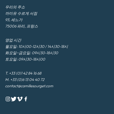
우리의 주소
까미유 수르게 서점
93, 세느가
75006 파리, 프랑스
영업 시간
월요일: 10시00-12시30 / 14시30-18시
화요일~금요일: 09시30-18시30
토요일: 09시30-18시00
T. +33 (0)1 42 84 16 68
M. +33 (0)6 13 04 40 72
contact@camillesourget.com