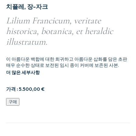
치플레, 장-자크
Lilium Francicum, veritate
historica, botanica, et heraldic
illustratum.
이 아름다운 백합에 대한 희귀하고 아름다운 삽화를 담은 초판
매우 순수한 상태로 보전된 임시 종이 커버에 보존된 사본.
더 많은 세부사항
가격 :
5.500,00
€
Lilium
구매
Francicum,
veritate
historica,
botanica,
et
heraldic