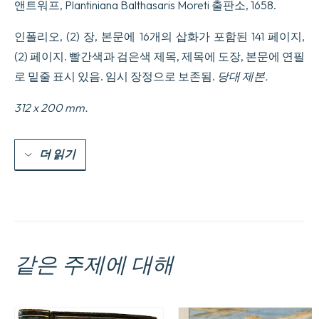
앤트워프, Plantiniana Balthasaris Moreti 출판소, 1658.
illustratum.
수
량
인폴리오, (2) 장, 본문에 16개의 삽화가 포함된 141 페이지,
(2) 페이지. 빨간색과 검은색 제목, 제목에 도장, 본문에 연필
로 밑줄 표시 있음. 임시 장정으로 보존됨.
당대 제본.
312 x 200 mm.
더 읽기
같은 주제에 대해