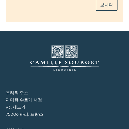
보내다
우리의 주소
까미유 수르게 서점
93, 세느가
75006 파리, 프랑스