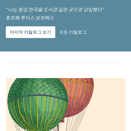
“나는 항상 천국을 도서관 같은 곳으로 상상했다”
호르헤 루이스 보르헤스
마지막 카탈로그 보기
모든 카탈로그