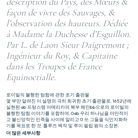
description du Pays, des Mœurs &
façon de vivre des Sauvages, &
l’observation des hauteurs. Dédiée
à Madame la Duchesse d’Esguillon.
Par L. de Laon Sieur Daigremont ;
Ingénieur du Roy, & Capitaine
dans les Troupes de France
Equinoctialle.
로이빌의 불행한 탐험에 관한 초기 출판물
몇 부만 알려진 이 설명의 극히 희귀한 초기 출판물로, 1652년에
실현된 ab 프랑스령 아메리카의 북부 해안bb으로의 로이빌의
불행한 탐험 이야기를 포함하여, 0ab 우리 하나님을 야만적이
고 불신앙적인 민족들 사이에 알리고 0 쓰 그들을 식민지화하
기를 목표로 한 것. 툴루즈 백작 및 루이 필립 왕의 소장본.
더 많은 세부사항