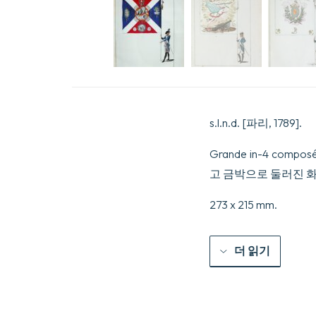
s.l.n.d. [파리, 1789].
Grande in-4 compo
고 금박으로 둘러진 화
273 x 215 mm.
더 읽기