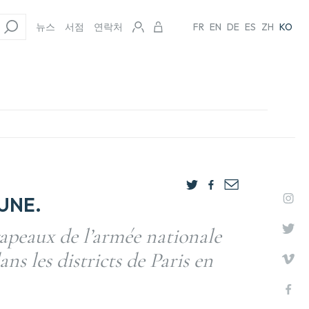
뉴스
서점
연락처
FR
EN
DE
ES
ZH
KO
UNE.
rapeaux de l’armée nationale
ans les districts de Paris en