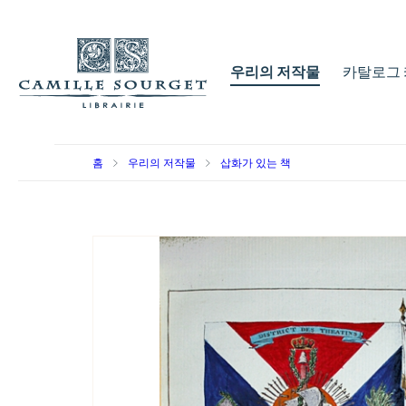
우리의 저작물
카탈로그 
홈
우리의 저작물
삽화가 있는 책