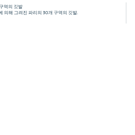
 구역의 깃발
 젠에 의해 그려진 파리의 30개 구역의 깃발.