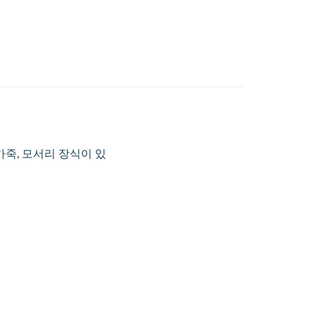
마블링된 가죽, 모서리 장식이 있