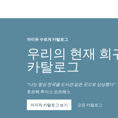
까미유 수르게 카탈로그
우리의 현재 희
카탈로그
“나는 항상 천국을 도서관 같은 곳으로 상상했다”
호르헤 루이스 보르헤스
마지막 카탈로그 보기
모든 카탈로그