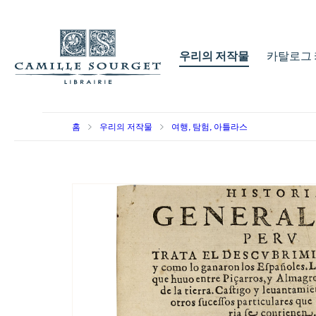
우리의 저작물
카탈로그 
홈
우리의 저작물
여행, 탐험, 아틀라스