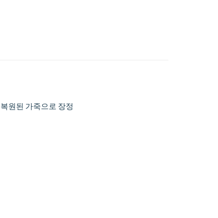
 18세기 복원된 가죽으로 장정