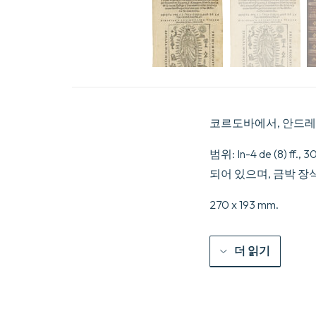
코르도바에서, 안드레스 
범위: In-4 de (8) 
되어 있으며, 금박 장
270 x 193 mm.
더 읽기