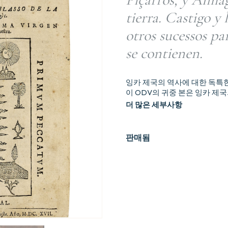
tierra. Castigo y 
otros sucessos pa
se contienen.
잉카 제국의 역사에 대한 독특
이 ODV의 귀중 본은 잉카 제
더 많은 세부사항
판매됨