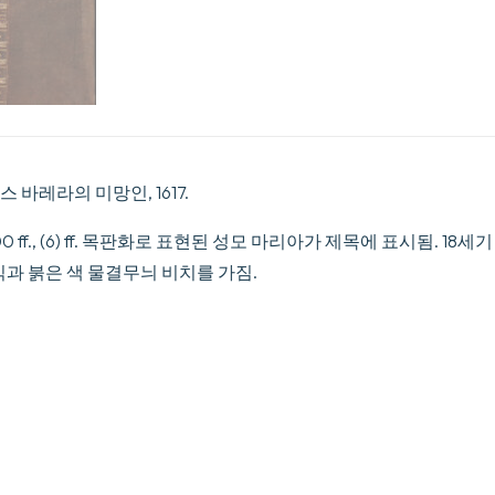
바레라의 미망인, 1617.
ff., 300 ff., (6) ff. 목판화로 표현된 성모 마리아가 제목에 표시됨.
식과 붉은 색 물결무늬 비치를 가짐.