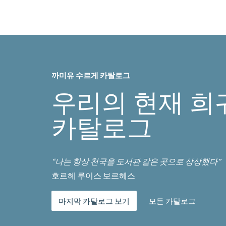
까미유 수르게 카탈로그
우리의 현재 희
카탈로그
“나는 항상 천국을 도서관 같은 곳으로 상상했다”
호르헤 루이스 보르헤스
마지막 카탈로그 보기
모든 카탈로그