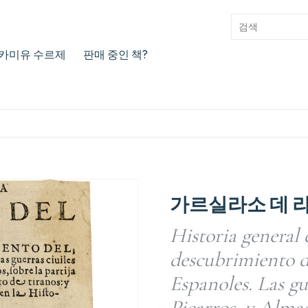
카미유 수르제
판매 중인 책?
가르실라소 데 라
Historia general d
descubrimiento d
Espanoles. Las gu
Piçarros, y Almag