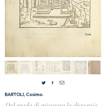
BARTOLI, Cosimo.
Del modo di misurare le distantie,