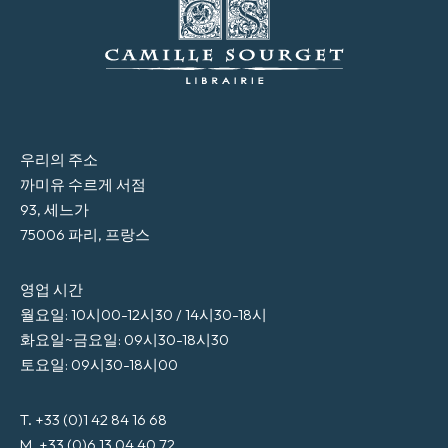
우리의 주소
까미유 수르게 서점
93, 세느가
75006 파리, 프랑스
영업 시간
월요일: 10시00-12시30 / 14시30-18시
화요일~금요일: 09시30-18시30
토요일: 09시30-18시00
T. +33 (0)1 42 84 16 68
M. +33 (0)6 13 04 40 72