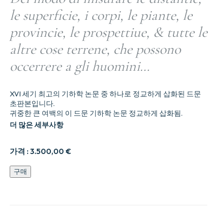
le superficie, i corpi, le piante, le
provincie, le prospettiue, & tutte le
altre cose terrene, che possono
occerrere a gli huomini…
XVI 세기 최고의 기하학 논문 중 하나로 정교하게 삽화된 드문
초판본입니다.
귀중한 큰 여백의 이 드문 기하학 논문 정교하게 삽화됨.
더 많은 세부사항
가격 :
3.500,00
€
Del
구매
modo
di
misurare
le
distantie,