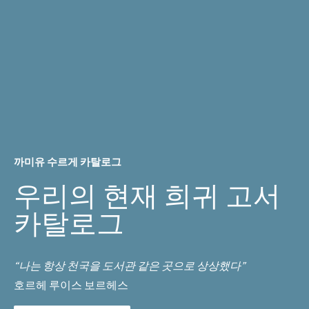
까미유 수르게 카탈로그
우리의 현재 희귀 고서
카탈로그
“나는 항상 천국을 도서관 같은 곳으로 상상했다”
호르헤 루이스 보르헤스