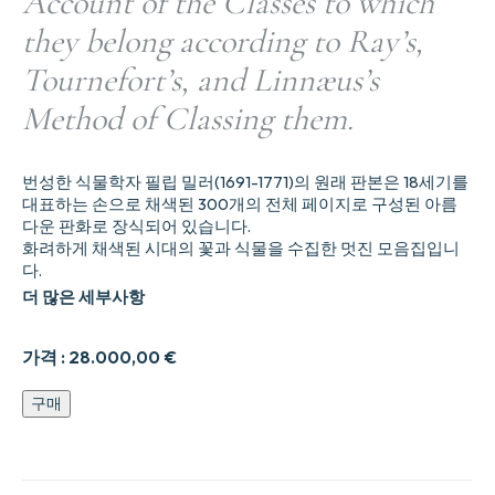
Account of the Classes to which
they belong according to Ray’s,
Tournefort’s, and Linnæus’s
Method of Classing them.
번성한 식물학자 필립 밀러(1691-1771)의 원래 판본은 18세기를
대표하는 손으로 채색된 300개의 전체 페이지로 구성된 아름
다운 판화로 장식되어 있습니다.
화려하게 채색된 시대의 꽃과 식물을 수집한 멋진 모음집입니
다.
더 많은 세부사항
가격 :
28.000,00
€
Figures
구매
Of
the
most
Beautiful,