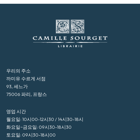
우리의 주소
까미유 수르게 서점
93, 세느가
75006 파리, 프랑스
영업 시간
월요일: 10시00-12시30 / 14시30-18시
화요일~금요일: 09시30-18시30
토요일: 09시30-18시00