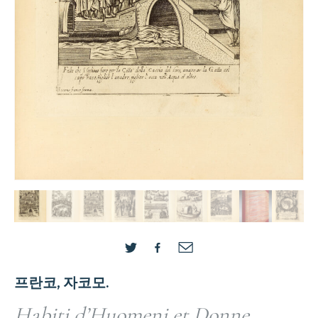
프란코, 자코모.
Habiti d’Huomeni et Donne