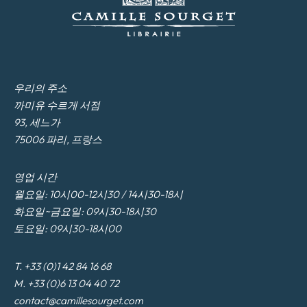
우리의 주소
까미유 수르게 서점
93, 세느가
75006 파리, 프랑스
영업 시간
월요일: 10시00-12시30 / 14시30-18시
화요일~금요일: 09시30-18시30
토요일: 09시30-18시00
T. +33 (0)1 42 84 16 68
M. +33 (0)6 13 04 40 72
contact@camillesourget.com