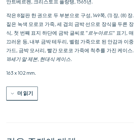
안트베르펜, 크리스토프 플랑탱, 1565년.
작은 8절판 한 권으로 두 부분으로 구성, 149쪽, (1) 장, (8) 장.
짙은 녹색 모로코 가죽, 세 겹의 금박 선으로 장식을 두른 장
식, 첫 번째 표지 하단에 금박 글씨로 “
르누아르드
” 표기, 매
끄러운 등, 내부 금박 테두리, 벨럼 가죽으로 된 안감과 이중
가드, 금박 모서리, 빨간 모로코 가죽에 척추를 가진 케이스.
18세기 말 제본, 현대식 케이스.
163 x 102 mm.
더 읽기