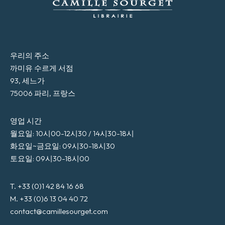
우리의 주소
까미유 수르게 서점
93, 세느가
75006 파리, 프랑스
영업 시간
월요일: 10시00-12시30 / 14시30-18시
화요일~금요일: 09시30-18시30
토요일: 09시30-18시00
T. +33 (0)1 42 84 16 68
M. +33 (0)6 13 04 40 72
contact@camillesourget.com