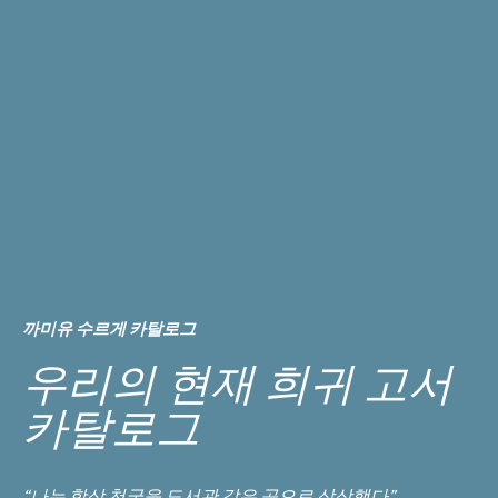
까미유 수르게 카탈로그
우리의 현재 희귀 고서
카탈로그
“나는 항상 천국을 도서관 같은 곳으로 상상했다”