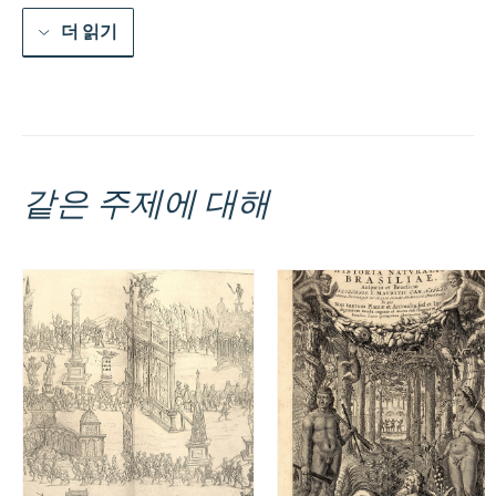
paradis.
수
더 읽기
량
같은 주제에 대해