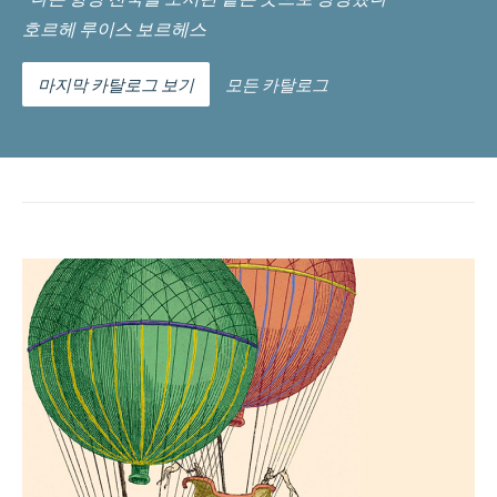
호르헤 루이스 보르헤스
마지막 카탈로그 보기
모든 카탈로그