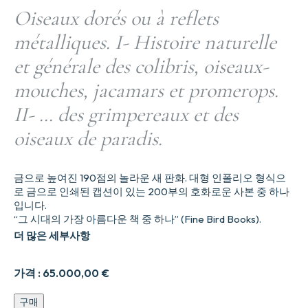
Oiseaux dorés ou à reflets
métalliques. I- Histoire naturelle
et générale des colibris, oiseaux-
mouches, jacamars et promerops.
II- … des grimpereaux et des
oiseaux de paradis.
금으로 높여진 190점의 놀라운 새 판화. 대형 인폴리오 형식으
로 금으로 인쇄된 캡션이 있는 200부의 호화로운 사본 중 하나
입니다.
“그 시대의 가장 아름다운 책 중 하나” (Fine Bird Books).
더 많은 세부사항
가격 :
65.000,00
€
Oiseaux
구매