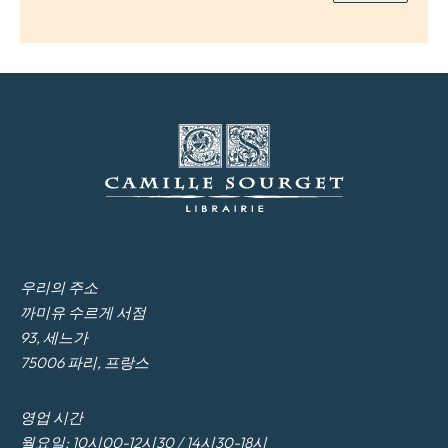
우리의 주소
까미유 수르게 서점
93, 세느가
75006 파리, 프랑스
영업 시간
월요일: 10시00-12시30 / 14시30-18시