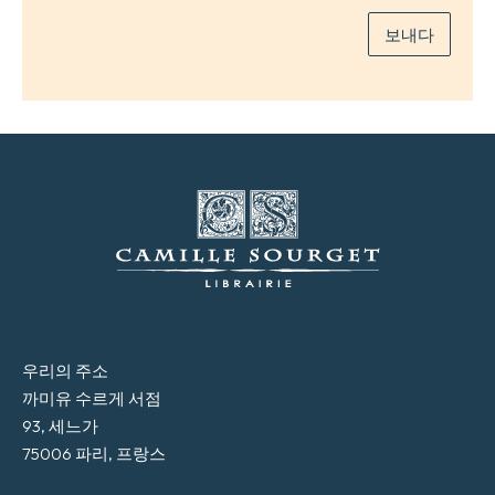
보내다
우리의 주소
까미유 수르게 서점
93, 세느가
75006 파리, 프랑스