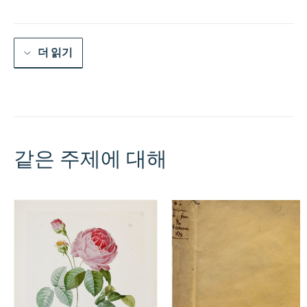
량
더 읽기
같은 주제에 대해