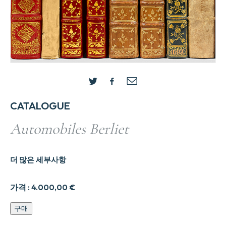
CATALOGUE
Automobiles Berliet
더 많은 세부사항
가격 :
4.000,00
€
Automobiles
구매
Berliet
수