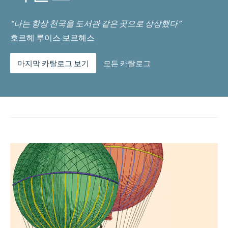
“나는 항상 천국을 도서관 같은 곳으로 상상했다”
호르헤 루이스 보르헤스
마지막 카탈로그 보기
모든 카탈로그