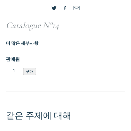
Catalogue N°14
더 많은 세부사항
판매됨
Catalogue
구매
N°14
수
량
같은 주제에 대해