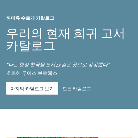
까미유 수르게 카탈로그
우리의 현재 희귀 고서
카탈로그
“나는 항상 천국을 도서관 같은 곳으로 상상했다”
호르헤 루이스 보르헤스
마지막 카탈로그 보기
모든 카탈로그