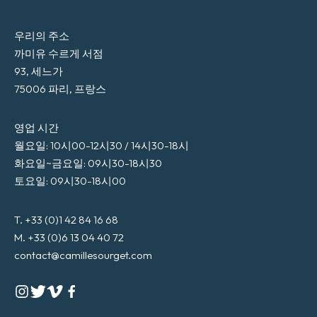
우리의 주소
까미유 수르게 서점
93, 세느가
75006 파리, 프랑스
영업 시간
월요일: 10시00-12시30 / 14시30-18시
화요일~금요일: 09시30-18시30
토요일: 09시30-18시00
T. +33 (0)1 42 84 16 68
M. +33 (0)6 13 04 40 72
contact@camillesourget.com