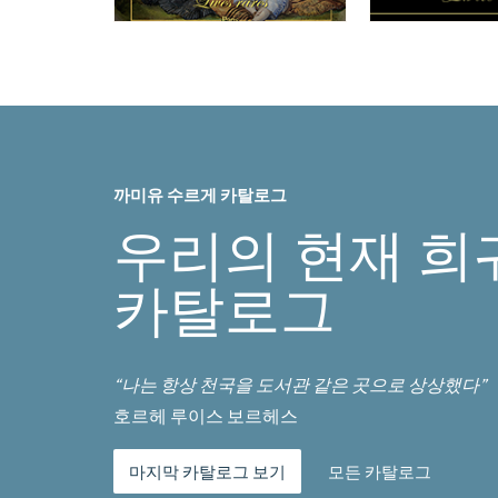
까미유 수르게 카탈로그
우리의 현재 희
카탈로그
“나는 항상 천국을 도서관 같은 곳으로 상상했다”
호르헤 루이스 보르헤스
마지막 카탈로그 보기
모든 카탈로그