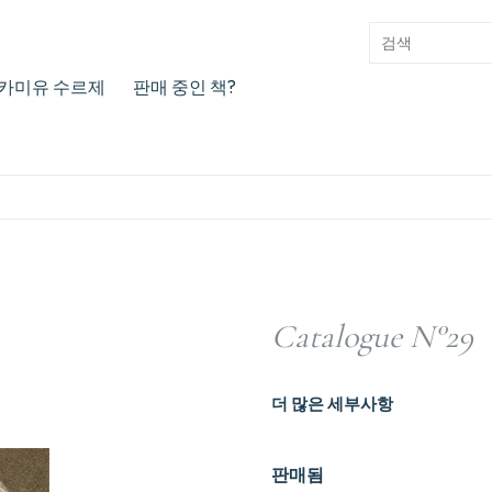
카미유 수르제
판매 중인 책?
Catalogue N°29
더 많은 세부사항
판매됨