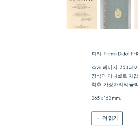
파리, Firmin Didot Fr18r
xxviii 페이지, 3
장식과 이니셜로 차갑게
척추, 가장자리의 금박
265 x 162 mm.
더 읽기