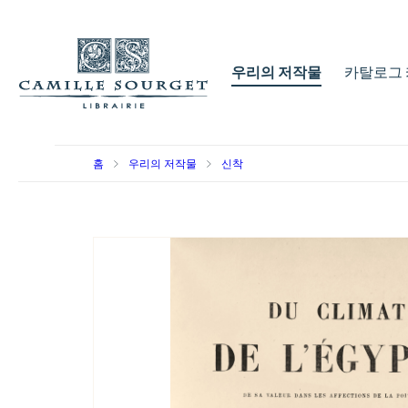
우리의 저작물
카탈로그 
홈
우리의 저작물
신착