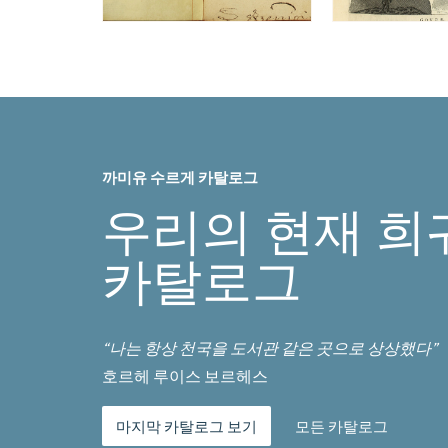
까미유 수르게 카탈로그
우리의 현재 희
카탈로그
“나는 항상 천국을 도서관 같은 곳으로 상상했다”
호르헤 루이스 보르헤스
마지막 카탈로그 보기
모든 카탈로그