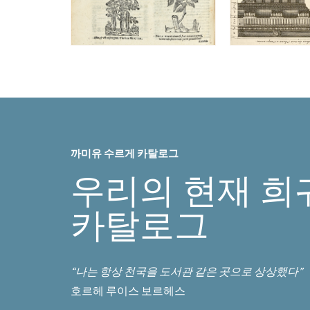
까미유 수르게 카탈로그
우리의 현재 희
카탈로그
“나는 항상 천국을 도서관 같은 곳으로 상상했다”
호르헤 루이스 보르헤스