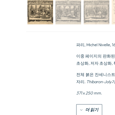
파리, Michel Nivelle, 1
이중 페이지의 판화된 전면지
초상화, 저자 초상화, 
전체 붉은 잔세니스트 
자리.
Thibaron-Jol
371 x 250 mm.
더 읽기