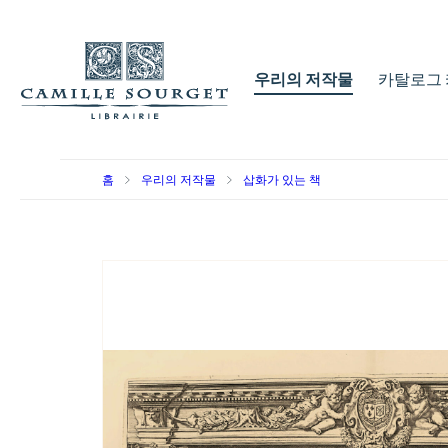
우리의 저작물
카탈로그 
홈
우리의 저작물
삽화가 있는 책