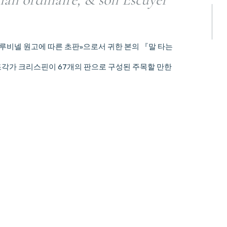
루비넬 원고에 따른 초판»으로서 귀한 본의 『말 타는
각가 크리스핀이 67개의 판으로 구성된 주목할 만한