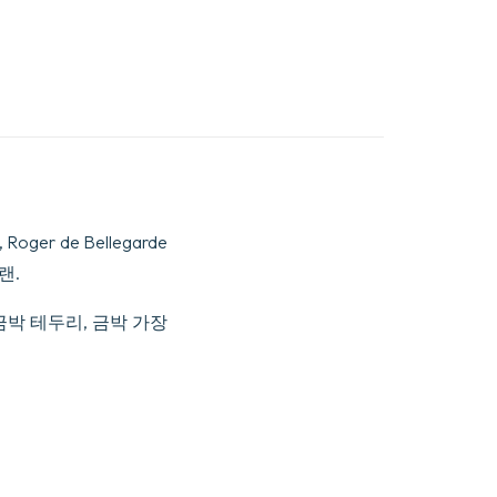
er de Bellegarde
랜.
금박 테두리, 금박 가장