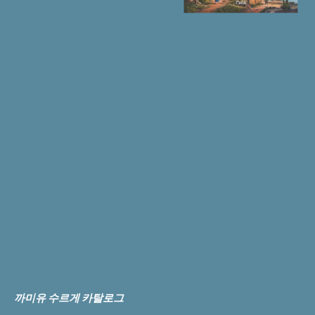
까미유 수르게 카탈로그