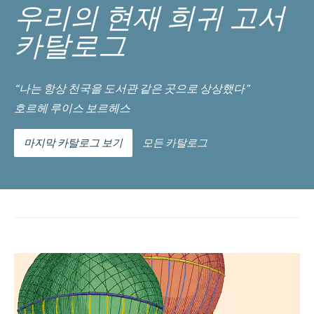
우리의 현재 희귀 고서
카탈로그
“나는 항상 천국을 도서관 같은 곳으로 상상했다”
호르헤 루이스 보르헤스
마지막 카탈로그 보기
모든 카탈로그