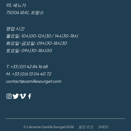
93, 세느가
75006 파리, 프랑스
영업 시간
월요일: 10시00-12시30 / 14시30-18시
화요일~금요일: 09시30-18시30
토요일: 09시30-18시00
T. +33 (0)1 42 84 16 68
M. +33 (0)6 13 04 40 72
contact@camillesourget.com
© Librairie Camille Sourget 2026
일반 조건
크레딧