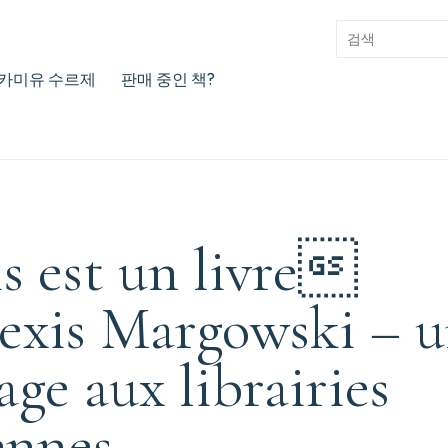
카미유 수르제
판매 중인 책?
s est un livre
xis Margowski – 
e aux librairies
ennes