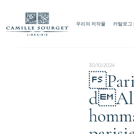
우리의 저작물
카탈로그 
30/10/2024
Pari
dAle
hommag
parisi