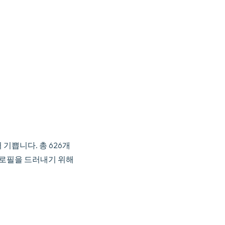
기쁩니다. 총 626개
프로필을 드러내기 위해