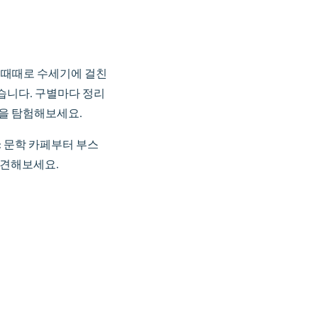
 때때로 수세기에 걸친
습니다. 구별마다 정리
성을 탐험해보세요.
: 문학 카페부터 부스
발견해보세요.