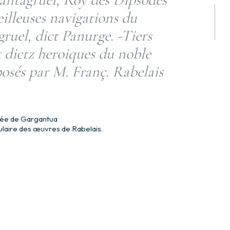
eilleuses navigations du
gruel, dict Panurge. -Tiers
et dictz heroiques du noble
osés par M. Franç. Rabelais
trée de Gargantua
ulaire des œuvres de Rabelais.