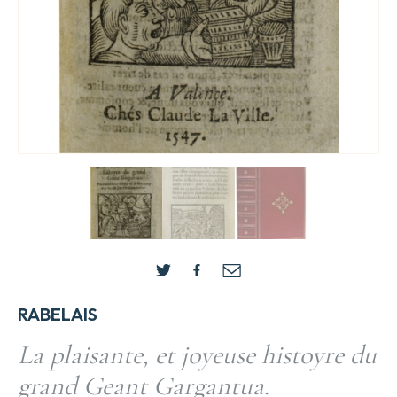
RABELAIS
La plaisante, et joyeuse histoyre du
grand Geant Gargantua.