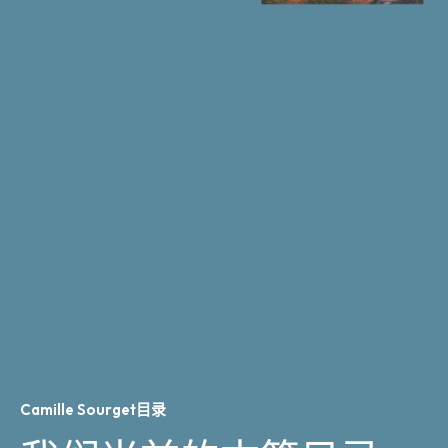
Camille Sourget目录