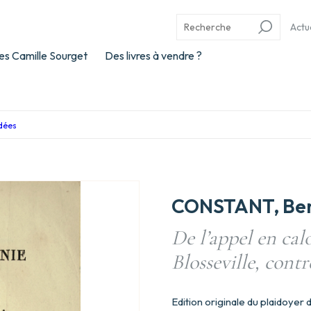
Actu
es Camille Sourget
Des livres à vendre ?
idées
CONSTANT, Be
De l’appel en ca
Blosseville, cont
Edition originale du plaidoyer