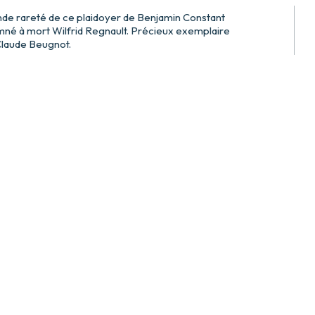
rande rareté de ce plaidoyer de Benjamin Constant
mné à mort Wilfrid Regnault. Précieux exemplaire
-Claude Beugnot.