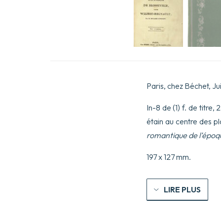
Paris, chez Béchet, Juil
In-8 de (1) f. de titre,
étain au centre des p
romantique de l’époq
197 x 127 mm.
LIRE PLUS