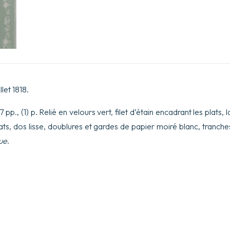
let 1818.
 27 pp., (1) p. Relié en velours vert, filet d’étain encadrant les plats,
lats, dos lisse, doublures et gardes de papier moiré blanc, tranc
ue
.