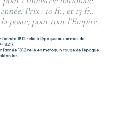
pour l’Industrie nationale.
née. Prix : 10 fr., et 13 fr.,
 la poste, pour tout l’Empire.
’année 1812 relié à l’époque aux armes de
-1821).
l’année 1812 relié en maroquin rouge de l’époque
léon Ier.