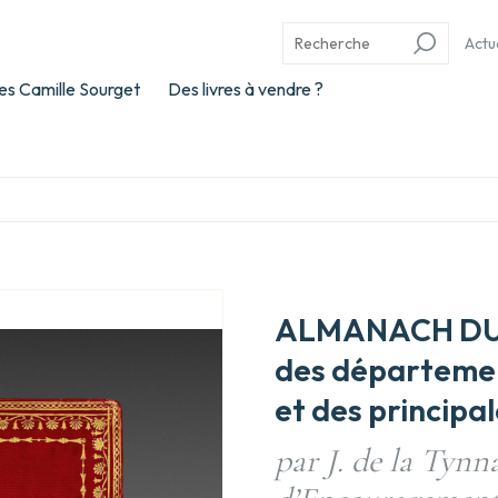
Actu
es Camille Sourget
Des livres à vendre ?
ALMANACH DU
des département
et des principal
par J. de la Tynna