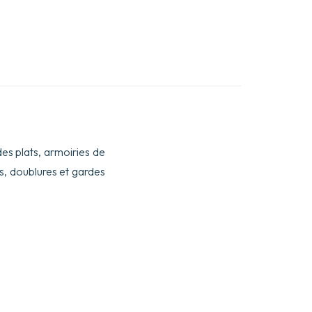
es plats, armoiries de
s, doublures et gardes