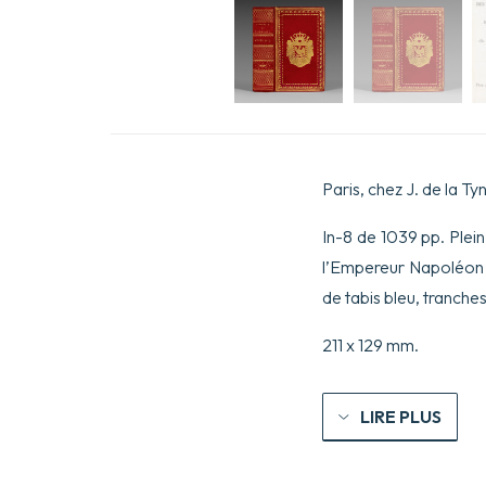
Paris, chez J. de la T
In-8 de 1039 pp. Plei
l’Empereur Napoléon 
de tabis bleu, tranche
211 x 129 mm.
LIRE PLUS