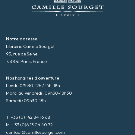
i
l
*
Notre adresse
Librairie Camille Sourget
93, rue de Seine
75006 Paris, France
Nos horaires d’ouverture
Lundi : 09h30-12h / 14h-18h
Mardi au Vendredi : 09h30-18h30
Samedi : 09h30-18h
T. +33 (0)1 42 84 16 68
M. +33 (0)6 13 04 40 72
contact@camillesourget.com