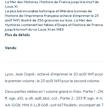
La Mer des Histoires, l'histoire de France jusqu'à la mort de
Louis XI
Le plus bel incunable historique et littéraire lyonnais de
l’histoire de l’Imprimerie française achevé d’imprimer le 23
août 1491, illustré de 256 gravures sur bois. La Mer des
Hystoires contenant les fables d’Esope et l’histoire de France
jusqu’à la mort du roi Louis XI en 1483.
Plus de détails
Vendu
Lyon, Jean Dupré ; achevé d’imprimer le 20 août 1491 pour
le premier volume ; le 23 août 1491 pour le second volume.
Deux parties reliées en 1 volume grand in-folio. Partie 1 : 214
ff. sign. a10, a-z8, aa8, bb6, cc6 ; Partie 2 : 253 ff. sign. A-V,
AA-GG8, HH6 II-LL8 óó8 ; soit 467 feuillets ; incomplet de 7