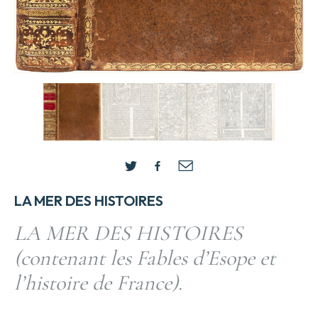
LA MER DES HISTOIRES
LA MER DES HISTOIRES
(contenant les Fables d’Esope et
l’histoire de France).