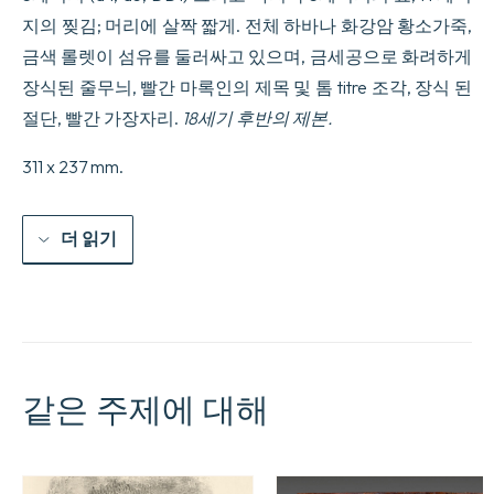
지의 찢김; 머리에 살짝 짧게. 전체 하바나 화강암 황소가죽,
금색 롤렛이 섬유를 둘러싸고 있으며, 금세공으로 화려하게
장식된 줄무늬, 빨간 마록인의 제목 및 톰 titre 조각, 장식 된
절단, 빨간 가장자리.
18세기 후반의 제본.
311 x 237 mm.
더 읽기
같은 주제에 대해