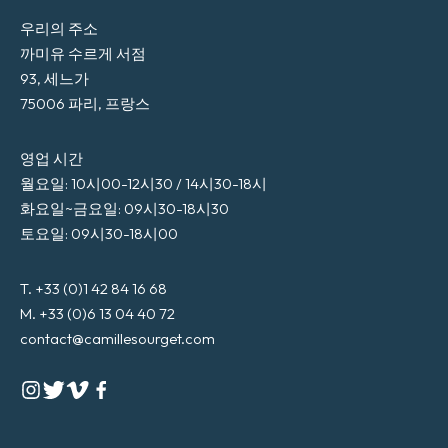
우리의 주소
까미유 수르게 서점
93, 세느가
75006 파리, 프랑스
영업 시간
월요일: 10시00-12시30 / 14시30-18시
화요일~금요일: 09시30-18시30
토요일: 09시30-18시00
T. +33 (0)1 42 84 16 68
M. +33 (0)6 13 04 40 72
contact@camillesourget.com