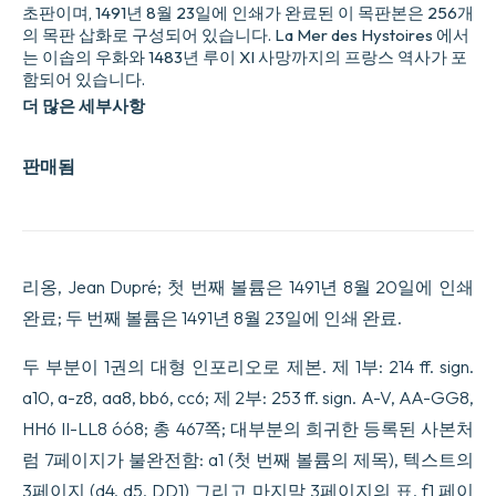
초판이며, 1491년 8월 23일에 인쇄가 완료된 이 목판본은 256개
의 목판 삽화로 구성되어 있습니다. La Mer des Hystoires 에서
는 이솝의 우화와 1483년 루이 XI 사망까지의 프랑스 역사가 포
함되어 있습니다.
더 많은 세부사항
판매됨
리옹, Jean Dupré; 첫 번째 볼륨은 1491년 8월 20일에 인쇄
완료; 두 번째 볼륨은 1491년 8월 23일에 인쇄 완료.
두 부분이 1권의 대형 인포리오로 제본. 제 1부: 214 ff. sign.
a10, a-z8, aa8, bb6, cc6; 제 2부: 253 ff. sign. A-V, AA-GG8,
HH6 II-LL8 óó8; 총 467쪽; 대부분의 희귀한 등록된 사본처
럼 7페이지가 불완전함: a1 (첫 번째 볼륨의 제목), 텍스트의
3페이지 (d4, d5, DD1) 그리고 마지막 3페이지의 표, f1 페이