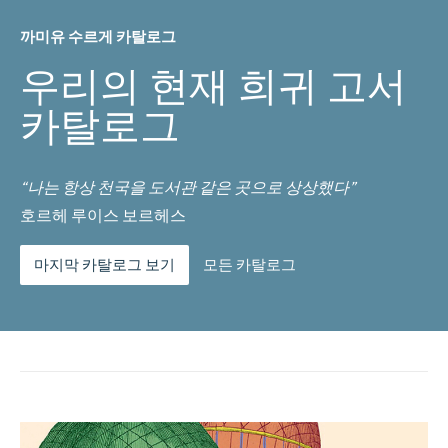
까미유 수르게 카탈로그
우리의 현재 희귀 고서
카탈로그
“나는 항상 천국을 도서관 같은 곳으로 상상했다”
호르헤 루이스 보르헤스
마지막 카탈로그 보기
모든 카탈로그