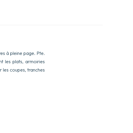
ures à pleine page. Pte.
t les plats, armoiries
r les coupes, tranches