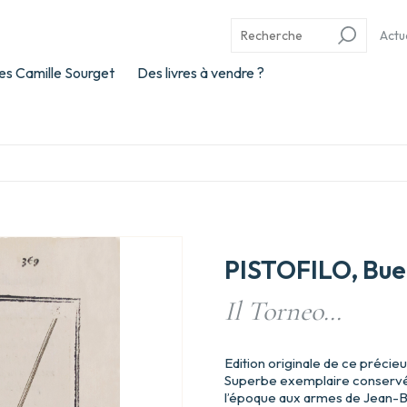
Actu
es Camille Sourget
Des livres à vendre ?
PISTOFILO, Bue
Il Torneo…
Edition originale de ce précieu
Superbe exemplaire conservé 
l’époque aux armes de Jean-Ba