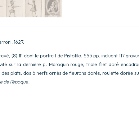
roni, 1627.
ravé, (8) ff. dont le portrait de Pistofilo, 555 pp. incluant 117 grav
vité sur la dernière p. Maroquin rouge, triple filet doré encadran
 des plats, dos à nerfs ornés de fleurons dorés, roulette dorée su
re de l’époque.