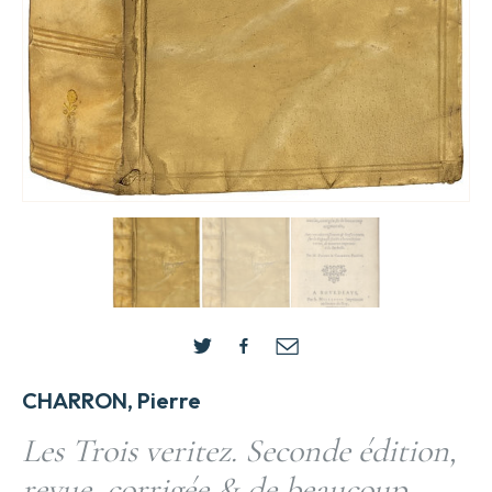
CHARRON, Pierre
Les Trois veritez. Seconde édition,
revue, corrigée & de beaucoup