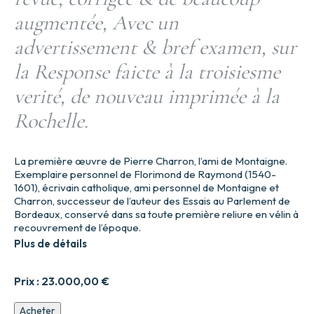
augmentée, Avec un
advertissement & bref examen, sur
la Response faicte à la troisiesme
verité, de nouveau imprimée à la
Rochelle.
La première œuvre de Pierre Charron, l’ami de Montaigne.
Exemplaire personnel de Florimond de Raymond (1540-
1601), écrivain catholique, ami personnel de Montaigne et
Charron, successeur de l’auteur des Essais au Parlement de
Bordeaux, conservé dans sa toute première reliure en vélin à
recouvrement de l’époque.
Plus de détails
Prix :
23.000,00
€
quantité
Acheter