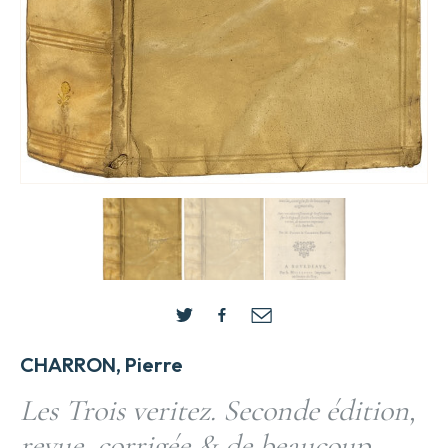
CHARRON, Pierre
Les Trois veritez. Seconde édition,
revue, corrigée & de beaucoup