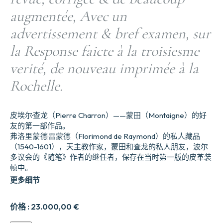
augmentée, Avec un
advertissement & bref examen, sur
la Response faicte à la troisiesme
verité, de nouveau imprimée à la
Rochelle.
皮埃尔·查龙（Pierre Charron）——蒙田（Montaigne）的好
友的第一部作品。
弗洛里蒙·德·雷蒙德（Florimond de Raymond）的私人藏品
（1540-1601），天主教作家，蒙田和查龙的私人朋友，波尔
多议会的《随笔》作者的继任者，保存在当时第一版的皮革装
帧中。
更多细节
价格 :
23.000,00
€