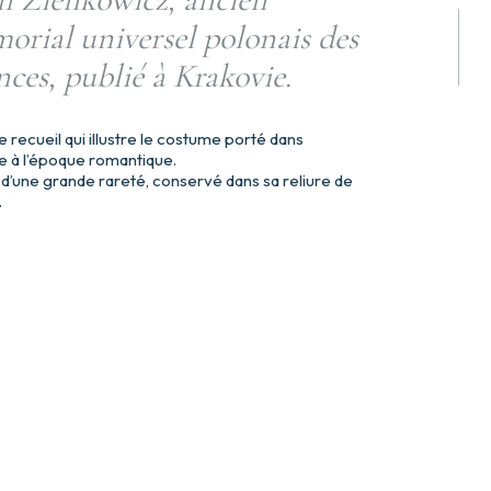
orial universel polonais des
ences, publié à Krakovie.
re recueil qui illustre le costume porté dans
e à l’époque romantique.
d’une grande rareté, conservé dans sa reliure de
.