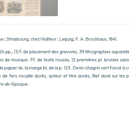
se ; Strasbourg, chez l’éditeur ; Leipzig, F. A. Brockhaus, 1841.
 126 pp., (1) f. de placement des gravures, 39 lithographies aquar
s de musique. Ff. de texte roussis, 12 premières pl. brunies sans at
e papier ds. la marge bl. de la p. 123. Demi-chagrin vert foncé à c
é de fers rocaille dorés, auteur et titre dorés, filet doré sur les 
re de l’époque
.