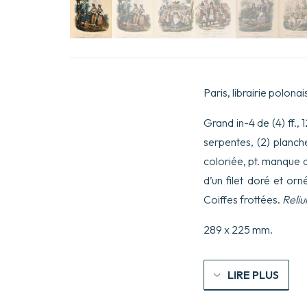
Paris, librairie polonai
Grand in-4 de (4) ff.,
serpentes, (2) planche
coloriée, pt. manque d
d’un filet doré et orn
Coiffes frottées.
Reliu
289 x 225 mm.
LIRE PLUS