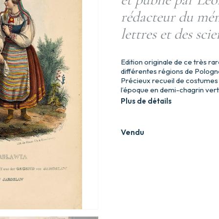
rédacteur du mém
lettres et des sci
Edition originale de ce très ra
différentes régions de Pologn
Précieux recueil de costumes 
l’époque en demi-chagrin vert
Plus de détails
Vendu