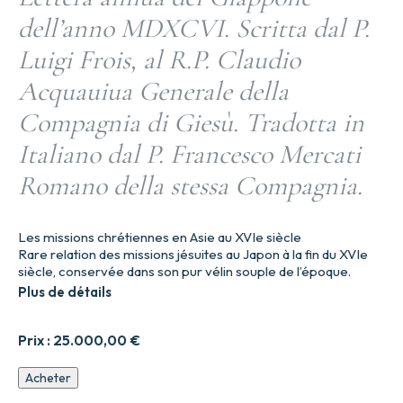
dell’anno MDXCVI. Scritta dal P.
Luigi Frois, al R.P. Claudio
Acquauiua Generale della
Compagnia di Giesù. Tradotta in
Italiano dal P. Francesco Mercati
Romano della stessa Compagnia.
Les missions chrétiennes en Asie au XVIe siècle
Rare relation des missions jésuites au Japon à la fin du XVIe
siècle, conservée dans son pur vélin souple de l’époque.
Plus de détails
Prix :
25.000,00
€
quantité
Acheter
de