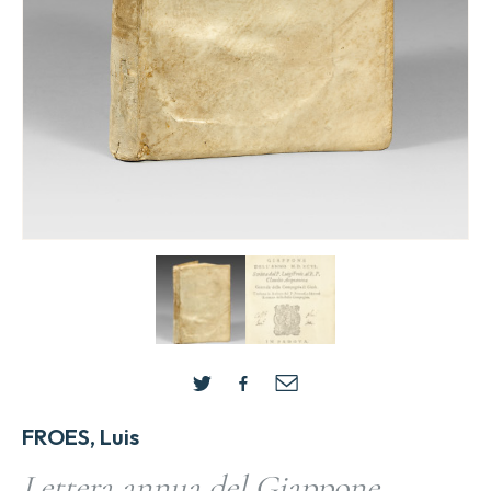
FROES, Luis
Lettera annua del Giappone