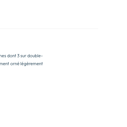
nches dont 3 sur double-
chement orné légèrement