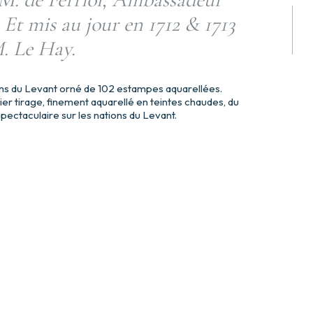
. Et mis au jour en 1712 & 1713
M. Le Hay.
ions du Levant orné de 102 estampes aquarellées.
r tirage, finement aquarellé en teintes chaudes, du
 spectaculaire sur les nations du Levant.