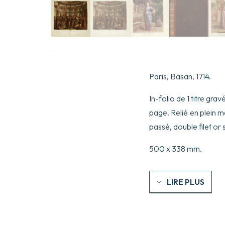
Paris, Basan, 1714.
In-folio de 1 titre gra
page. Relié en plein m
passé, double filet or
500 x 338 mm.
LIRE PLUS