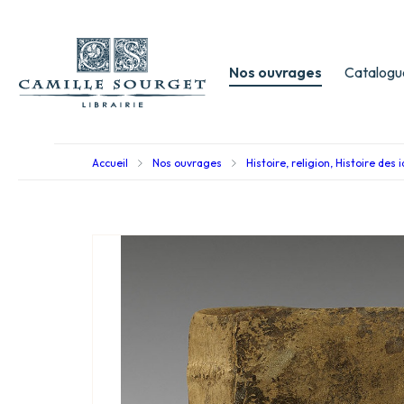
Nos ouvrages
Catalogu
Accueil
Nos ouvrages
Histoire, religion, Histoire des 