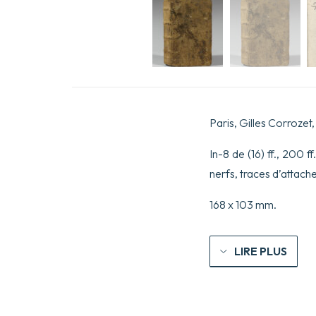
Paris, Gilles Corrozet,
In-8 de (16) ff., 200 f
nerfs, traces d’attach
168 x 103 mm.
LIRE PLUS