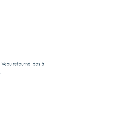
sé. Veau retourné, dos à
).