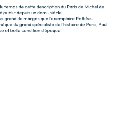
du temps de cette description du Paris de Michel de
 public depuis un demi-siècle.
us grand de marges que l’exemplaire Pottiée-
hèque du grand spécialiste de l’histoire de Paris, Paul
et belle condition d’époque.