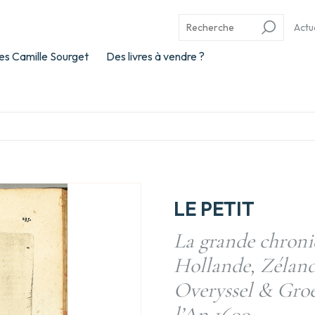
Actu
es Camille Sourget
Des livres à vendre ?
LE PETIT
La grande chroni
Hollande, Zélande
Overyssel & Groen
l’An 1600.