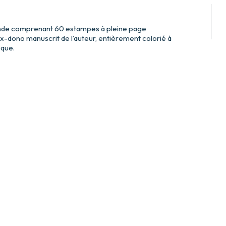
ande comprenant 60 estampes à pleine page
-dono manuscrit de l’auteur, entièrement colorié à
oque.