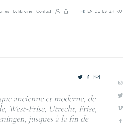
alités
La librairie
Contact
FR
EN
DE
ES
ZH
KO
que ancienne et moderne, de
, West-Frise, Utrecht, Frise,
ingen, jusques à la fin de