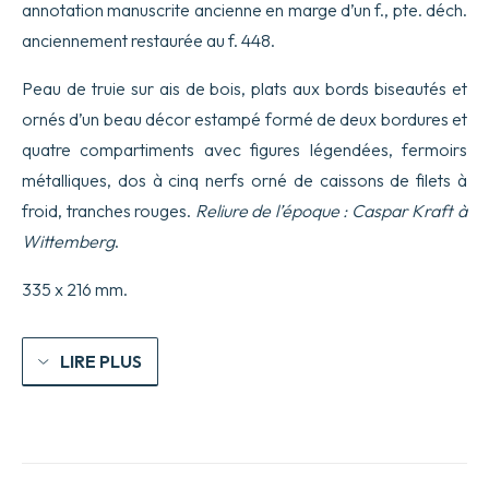
annotation manuscrite ancienne en marge d’un f., pte. déch.
anciennement restaurée au f. 448.
Peau de truie sur ais de bois, plats aux bords biseautés et
ornés d’un beau décor estampé formé de deux bordures et
quatre compartiments avec figures légendées, fermoirs
métalliques, dos à cinq nerfs orné de caissons de filets à
froid, tranches rouges.
Reliure de l’époque :
Caspar Kraft à
Wittemberg
.
335 x 216 mm.
LIRE PLUS