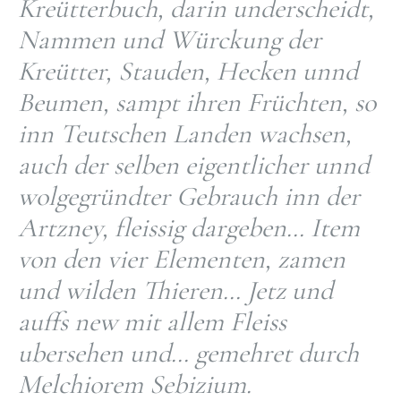
Kreütterbuch, darin underscheidt,
Nammen und Würckung der
Kreütter, Stauden, Hecken unnd
Beumen, sampt ihren Früchten, so
inn Teutschen Landen wachsen,
auch der selben eigentlicher unnd
wolgegründter Gebrauch inn der
Artzney, fleissig dargeben… Item
von den vier Elementen, zamen
und wilden Thieren… Jetz und
auffs new mit allem Fleiss
ubersehen und… gemehret durch
Melchiorem Sebizium.