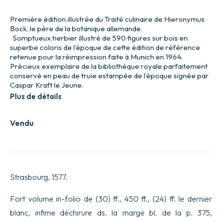
Première édition illustrée du Traité culinaire de Hieronymus
Bock, le père de la botanique allemande.
Somptueux herbier illustré de 590 figures sur bois en
superbe coloris de l’époque de cette édition de référence
retenue pour la réimpression faite à Munich en 1964.
Précieux exemplaire de la bibliothèque royale parfaitement
conservé en peau de truie estampée de l’époque signée par
Caspar Kraft le Jeune.
Plus de détails
Vendu
Strasbourg, 1577.
Fort volume in-folio de (30) ff., 450 ff., (24) ff. le dernier
blanc, infime déchirure ds. la marge bl. de la p. 375,