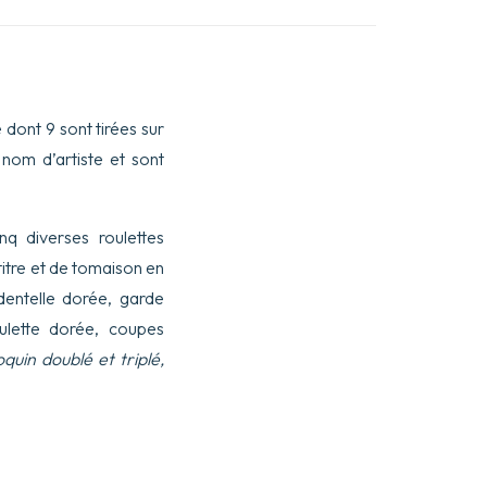
e dont 9 sont tirées sur
 nom d’artiste et sont
q diverses roulettes
titre et de tomaison en
dentelle dorée, garde
lette dorée, coupes
uin doublé et triplé,