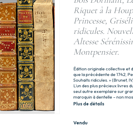
Riquet à la Houpe
Princesse, Grisél
ridicules. Nouvel
Altesse Séréniss
Montpensier.
Édition originale collective et
que la précédente de 1742, Pea
Souhaits ridicules. » (Brunet, IV
L’un des plus précieux livres d
seul autre exemplaire sur gra
maroquin à dentelle – non mos
Plus de détails
Vendu