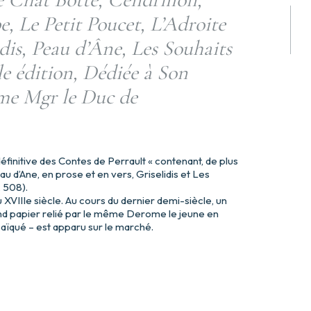
, Le Petit Poucet, L’Adroite
idis, Peau d’Âne, Les Souhaits
le édition, Dédiée à Son
ime Mgr le Duc de
 définitive des Contes de Perrault « contenant, de plus
u d’Ane, en prose et en vers, Griselidis et Les
, 508).
u XVIIIe siècle. Au cours du dernier demi-siècle, un
nd papier relié par le même Derome le jeune en
aïqué – est apparu sur le marché.