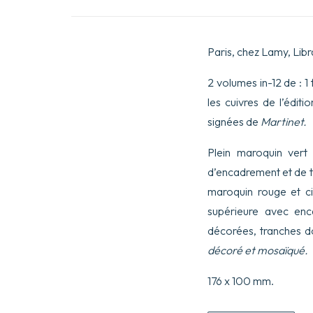
Paris, chez Lamy, Libra
2 volumes in-12 de : 1 
les cuivres de l’édit
signées de
Martinet.
Plein maroquin vert
d’encadrement et de tr
maroquin rouge et ci
supérieure avec en
décorées, tranches 
décoré et mosaïqué.
176 x 100 mm.