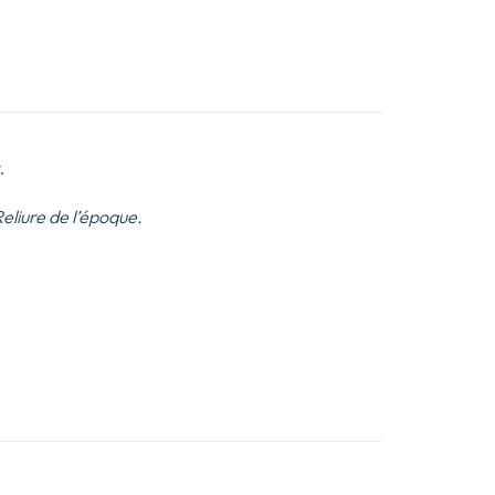
.
eliure de l’époque.