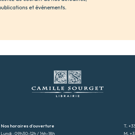
publications et événements.
Nos horaires d’ouverture
T. +3
Lundi : 09h30-12h / 14h-18h
M. +3