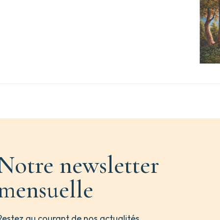
Notre newsletter
mensuelle
Restez au courant de nos actualités,