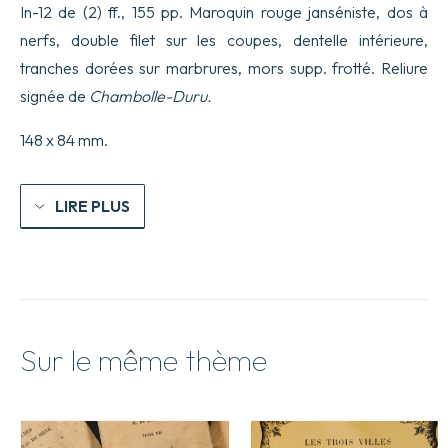
In-12 de (2) ff., 155 pp. Maroquin rouge janséniste, dos à
nerfs, double filet sur les coupes, dentelle intérieure,
tranches dorées sur marbrures, mors supp. frotté. Reliure
signée de
Chambolle-Duru.
148 x 84 mm.
LIRE PLUS
Sur le même thème