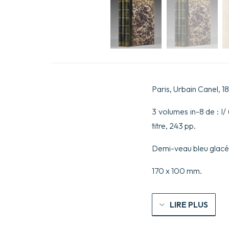
Paris, Urbain Canel, 1
3 volumes in-8 de : I/ (1) 
titre, 243 pp.
Demi-veau bleu glacé, 
170 x 100 mm.
LIRE PLUS