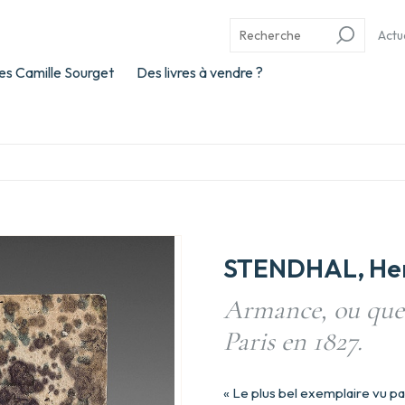
Actu
es Camille Sourget
Des livres à vendre ?
STENDHAL, Hen
Armance, ou quel
Paris en 1827.
« Le plus bel exemplaire vu pa