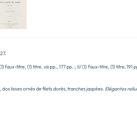
827.
faux-titre, (1) titre, viii pp., 177 pp. ; II/ (1) faux-titre, (1) titre, 191 pp
dos lisses ornés de filets dorés, tranches jaspées.
Elégantes reliu