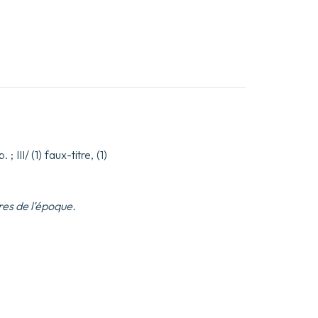
. ; III/ (1) faux-titre, (1)
res de l’époque.