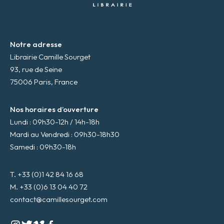
*
Notre adresse
Librairie Camille Sourget
93, rue de Seine
75006 Paris, France
Nos horaires d’ouverture
Lundi : 09h30-12h / 14h-18h
Mardi au Vendredi : 09h30-18h30
Samedi : 09h30-18h
T. +33 (0)1 42 84 16 68
M. +33 (0)6 13 04 40 72
contact@camillesourget.com