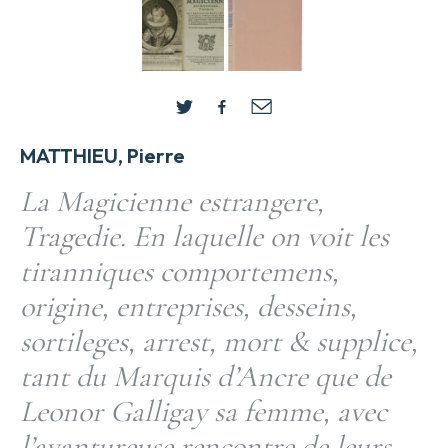
MATTHIEU, Pierre
La Magicienne estrangere,
Tragedie. En laquelle on voit les
tiranniques comportemens,
origine, entreprises, desseins,
sortileges, arrest, mort & supplice,
tant du Marquis d’Ancre que de
Leonor Galligay sa femme, avec
l’avantureuse rencontre de leurs