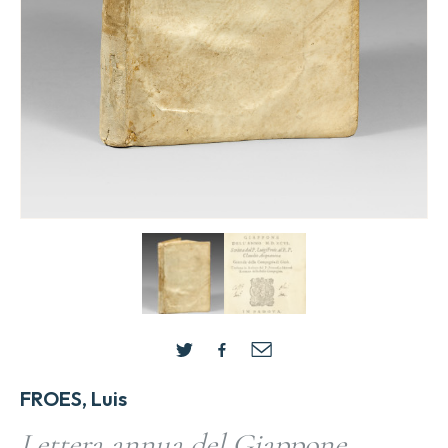
FROES, Luis
Lettera annua del Giappone