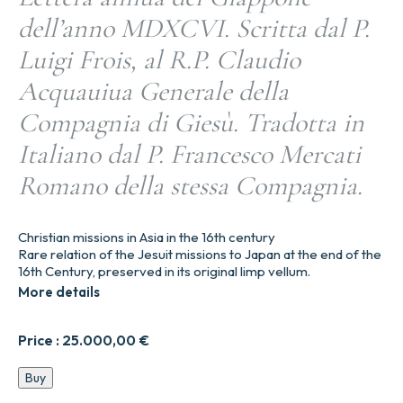
dell’anno MDXCVI. Scritta dal P.
Luigi Frois, al R.P. Claudio
Acquauiua Generale della
Compagnia di Giesù. Tradotta in
Italiano dal P. Francesco Mercati
Romano della stessa Compagnia.
Christian missions in Asia in the 16th century
Rare relation of the Jesuit missions to Japan at the end of the
16th Century, preserved in its original limp vellum.
More details
Price :
25.000,00
€
Lettera
Buy
annua