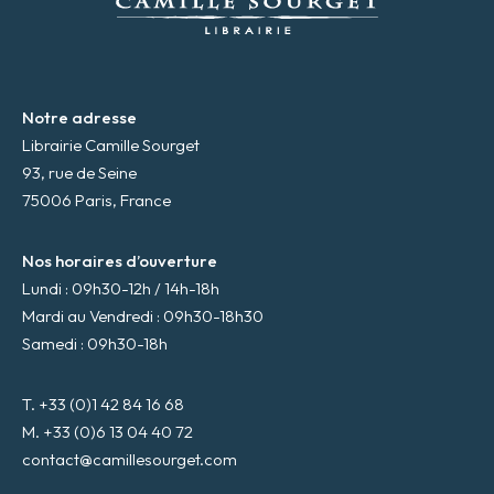
l
*
Notre adresse
Librairie Camille Sourget
93, rue de Seine
75006 Paris, France
Nos horaires d’ouverture
Lundi : 09h30-12h / 14h-18h
Mardi au Vendredi : 09h30-18h30
Samedi : 09h30-18h
T. +33 (0)1 42 84 16 68
M. +33 (0)6 13 04 40 72
contact@camillesourget.com