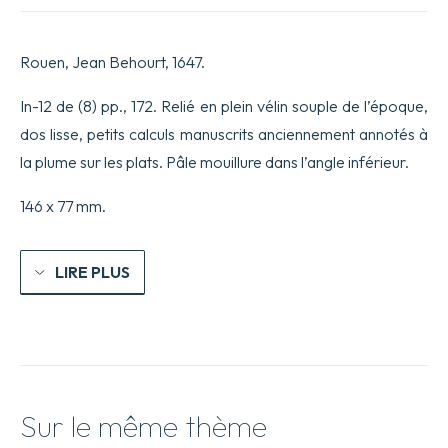
Rouen, Jean Behourt, 1647.
In-12 de (8) pp., 172. Relié en plein vélin souple de l’époque,
dos lisse, petits calculs manuscrits anciennement annotés à
la plume sur les plats. Pâle mouillure dans l’angle inférieur.
146 x 77 mm.
LIRE PLUS
Sur le même thème