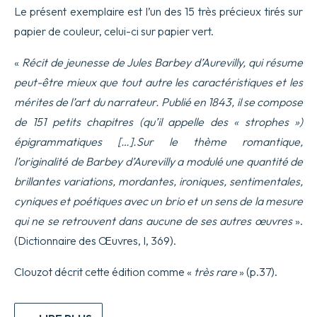
Le présent exemplaire est l’un des 15 très précieux tirés sur
papier de couleur, celui-ci sur papier vert.
«
Récit de jeunesse de Jules Barbey d’Aurevilly, qui résume
peut-être mieux que tout autre les caractéristiques et les
mérites de l’art du narrateur. Publié en 1843, il se compose
de 151 petits chapitres (qu’il appelle des « strophes »)
épigrammatiques […].Sur le thème romantique,
l’originalité de Barbey d’Aurevilly a modulé une quantité de
brillantes variations, mordantes, ironiques, sentimentales,
cyniques et poétiques avec un brio et un sens de la mesure
qui ne se retrouvent dans aucune de ses autres œuvres
».
(Dictionnaire des Œuvres, I, 369).
Clouzot décrit cette édition comme «
très rare
» (p.37).