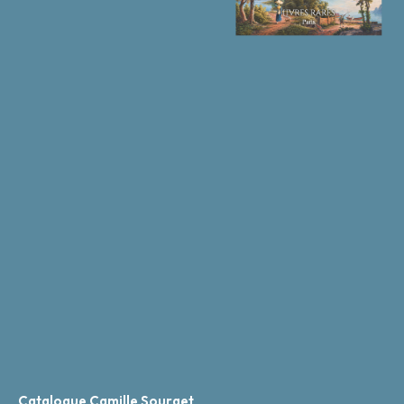
Catalogue Camille Sourget