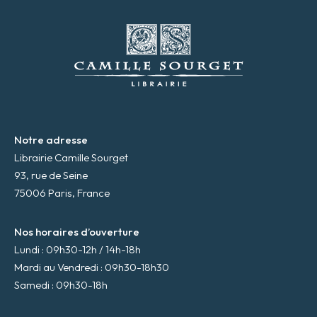
e
m
a
i
l
*
Notre adresse
Librairie Camille Sourget
93, rue de Seine
75006 Paris, France
Nos horaires d’ouverture
Lundi : 09h30-12h / 14h-18h
Mardi au Vendredi : 09h30-18h30
Samedi : 09h30-18h