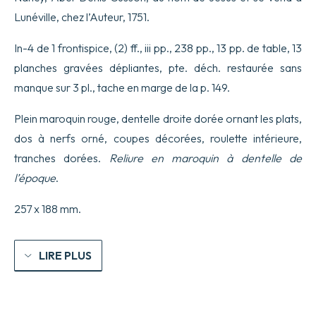
Lunéville, chez l’Auteur, 1751.
In-4 de 1 frontispice, (2) ff., iii pp., 238 pp., 13 pp. de table, 13
planches gravées dépliantes, pte. déch. restaurée sans
manque sur 3 pl., tache en marge de la p. 149.
Plein maroquin rouge, dentelle droite dorée ornant les plats,
dos à nerfs orné, coupes décorées, roulette intérieure,
tranches dorées.
Reliure en maroquin à dentelle de
l’époque
.
257 x 188 mm.
LIRE PLUS