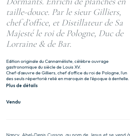
Dormants. Enrichi de planches en
taille-douce. Par le sieur Gilliers,
chef d’office, et Distillateur de Sa
Majesté le roi de Pologne, Duc de
Lorraine & de Bar.
Edition originale du Cannaméliste, célèbre ouvrage
gastronomique du siècle de Louis XV.
Chef‑d’œuvre de Gilliers, chef d’office du roi de Pologne, l’un
des seuls répertorié relié en maroquin de l’époque à dentelle.
Plus de détails
Vendu
Nancy, Abel-Denis Cusson, au nom de Jesus et se vend à