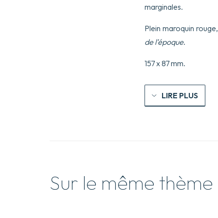
marginales.
Plein maroquin rouge,
de l’époque
.
157 x 87 mm.
LIRE PLUS
Sur le même thème