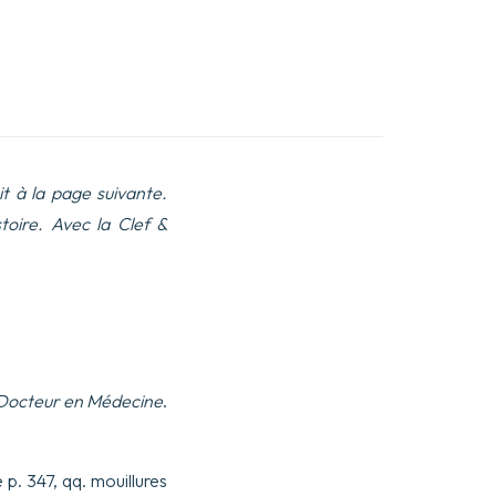
 à la page suivante.
toire. Avec la Clef &
 Docteur en Médecine
.
re p. 347, qq. mouillures