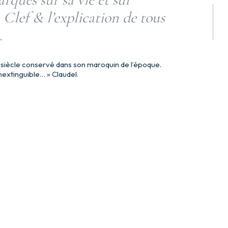
a Clef & l’explication de tous
.
 siècle conservé dans son maroquin de l’époque.
nextinguible… » Claudel.