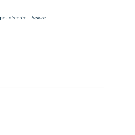
oupes décorées.
Reliure