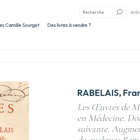
Actu
es Camille Sourget
Des livres à vendre ?
RABELAIS, Fran
Les Œuvres de M.
en Médecine. Dont
suivante. Augmen
de quelques Remar