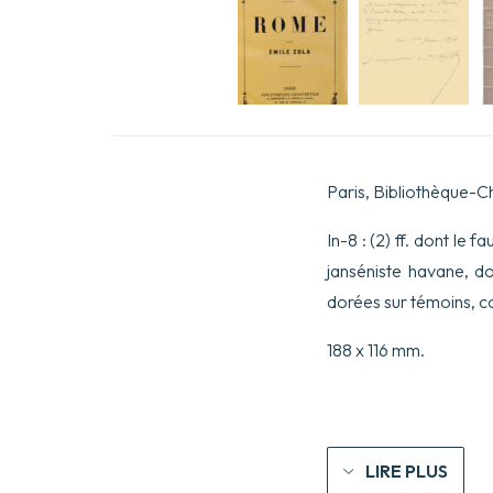
Paris, Bibliothèque-Ch
In-8 : (2) ff. dont le 
janséniste havane, do
dorées sur témoins, c
188 x 116 mm.
LIRE PLUS