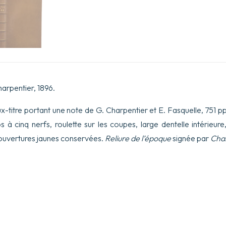
arpentier, 1896.
faux-titre portant une note de G. Charpentier et E. Fasquelle, 751 pp
s à cinq nerfs, roulette sur les coupes, large dentelle intérieure
ouvertures jaunes conservées.
Reliure de l’époque
signée par
Char