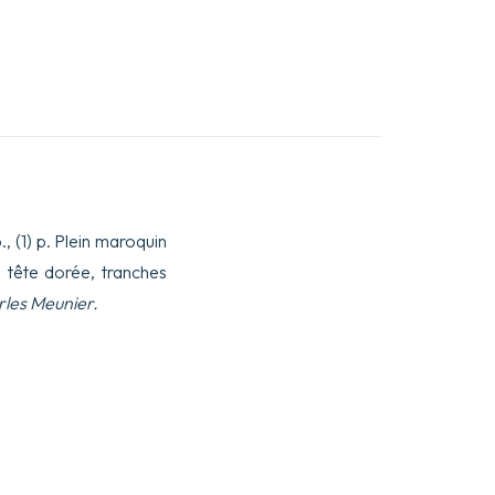
., (1) p. Plein maroquin
, tête dorée, tranches
les Meunier.