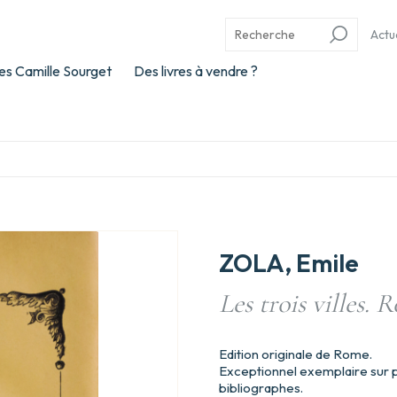
Actu
es Camille Sourget
Des livres à vendre ?
ZOLA, Emile
Les trois villes. 
Edition originale de Rome.
Exceptionnel exemplaire sur pa
bibliographes.