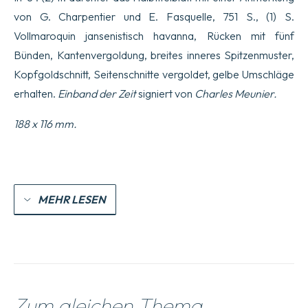
von G. Charpentier und E. Fasquelle, 751 S., (1) S.
Vollmaroquin jansenistisch havanna, Rücken mit fünf
Bünden, Kantenvergoldung, breites inneres Spitzenmuster,
Kopfgoldschnitt, Seitenschnitte vergoldet, gelbe Umschläge
erhalten.
Einband der Zeit
signiert von
Charles Meunier.
188 x 116 mm.
MEHR LESEN
Zum gleichen Thema